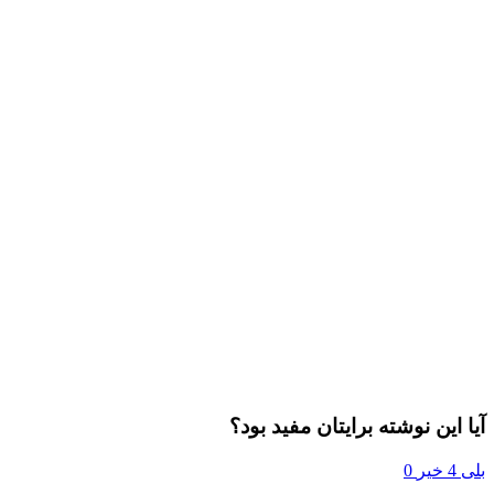
آیا این نوشته برایتان مفید بود؟
بلی
4
خیر
0